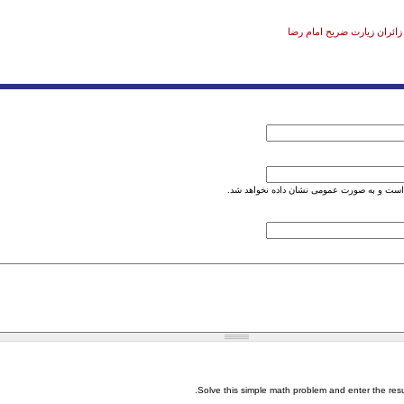
ئران زیارت ضریح امام رضا
است و به صورت عمومی نشان داده نخواهد شد.
Solve this simple math problem and enter the result