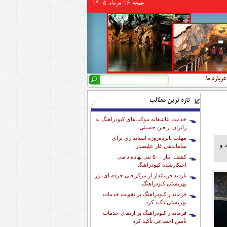
جمعه 16 مرداد 1405
جستجو
فرم جستجو
درباره ما
تازه ترین مطالب
خدمت عاشقانه موکب‌های کبودراهنگ به
زائران اربعین حسینی
مهلت پانزده‌روزه استانداری برای
 و
ساماندهی غار علیصدر
کشف انبار ۵۰۰ تنی نهاده دامی
احتکارشده کبودراهنگ
بازدید فرماندار از مرکز فنی حرفه ای نور
بهزیستی کبودراهنگ
فرماندار کبودراهنگ بر تقویت خدمات
بهزیستی تأکید کرد
فرماندار کبودراهنگ بر ارتقای خدمات
تأمین اجتماعی تأکید کرد