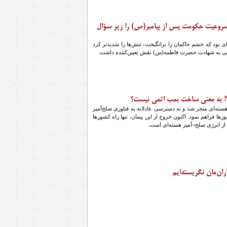
روعیت حکومت پس از پیامبر(ص) را زیر سؤال
 بود که خشم حاکمان را برانگیخت، تنش‌ها را شدیدتر کرد
تهی به شهادت حضرت فاطمه(س) نقش تعیین‌کننده داشت.
اح هسته‌ای منجر شد و نه دسترسی عادلانه به فناوری صلح‌آمیز
ها فراهم نمود. اکنون خروج از این پیمان، تنها راه کشورها
از انرژی صلح¬آمیز هسته‌ای است.
ران‌مان نگریسته‌ایم