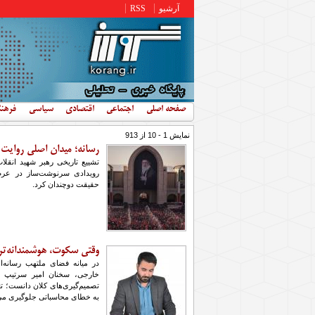
رفتن به محتوای اصلی
آرشیو
RSS
صفحه اصلی
اجتماعی
اقتصادی
سیاسی
فرهن
نمایش 1 - 10 از 913
رسانه؛ میدان اصلی روایت
تشییع تاریخی رهبر شهید انقلا
رویدادی سرنوشت‌ساز در عرصه
حقیقت دوچندان کرد.
وقتی سکوت، هوشمندانه‌تر
در میانه فضای ملتهب رسانه‌
خارجی، سخنان امیر سرتیپ پو
تصمیم‌گیری‌های کلان دانست؛ تعاد
به خطای محاسباتی جلوگیری می‌