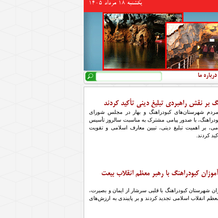
يكشنبه 18 مرداد 1405
جستجو
فرم جستجو
درباره ما
گ بر نقش راهبردی تبلیغ دینی تأکید کردند
 مردم شهرستان‌های کبودراهنگ و بهار در مجلس شورای
بودراهنگ، با صدور پیامی مشترک به مناسبت سالروز تأسیس
می، بر اهمیت تبلیغ دینی، تبیین معارف اسلامی و تقویت
ید کردند.
موزان کبودراهنگ با رهبر معظم انقلاب بیعت
زان شهرستان کبودراهنگ با قلبی سرشار از ایمان و بصیرت،
معظم انقلاب اسلامی تجدید کردند و بر پایبندی به ارزش‌های