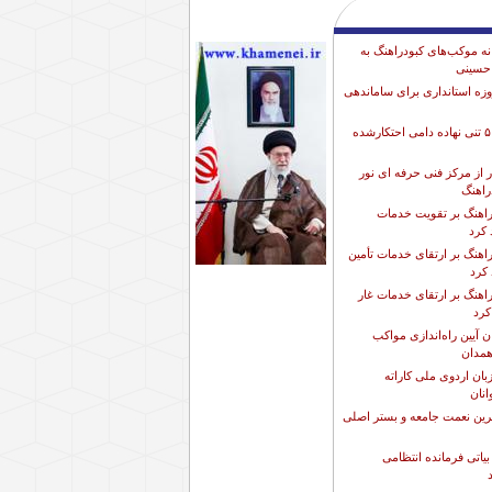
 موکب‌های کبودراهنگ به
 حسینی
وزه استانداری برای ساماندهی
کشف انبار ۵۰۰ تنی نهاده دامی احتکارشده
ار از مرکز فنی حرفه ای نور
راهنگ
دراهنگ بر تقویت خدمات
 کرد
راهنگ بر ارتقای خدمات تأمین
 کرد
راهنگ بر ارتقای خدمات غار
کرد
ن آیین راه‌اندازی مواکب
همدان
بان اردوی ملی کاراته
انان
ترین نعمت جامعه و بستر اصلی
یاتی فرمانده انتظامی