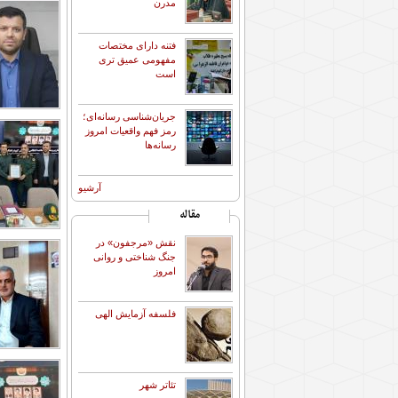
مدرن
فتنه دارای مختصات
مفهومی عمیق تری
است
جریان‌شناسی رسانه‌ای؛
رمز فهم واقعیات امروز
رسانه‌ها
آرشیو
مقاله
نقش «مرجفون» در
جنگ شناختی و روانی
امروز
فلسفه آزمایش الهی
تئاتر شهر