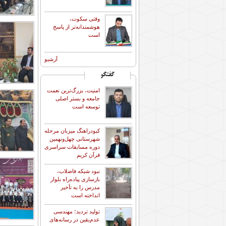
وقتی سکوت،
هوشمندانه‌تر از پاسخ
است
آرشیو
گفتگو
امنیت، بزرگ‌ترین نعمت
جامعه و بستر اصلی
توسعه است
کبودراهنگ میزبان مرحله
شهرستانی چهل‌ونهمین
دوره مسابقات سراسری
قرآن کریم
نبود شبکه فاضلاب،
بازسازی پیاده‌راه بلوار
مدرس را به تأخیر
انداخته است
تولید تردید؛ مهندسی
عدم‌یقین در رسانه‌های