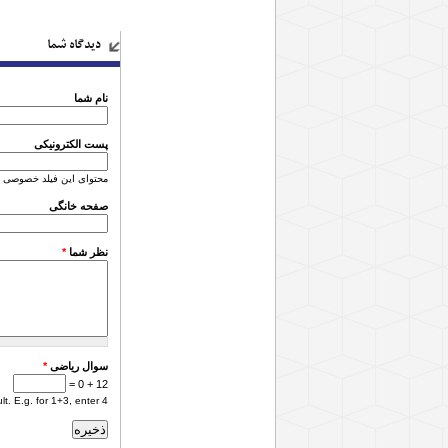
دیدگاه شما
نام شما
پست الکترونیکی
محتوای این فیلد خصوصی 
صفحه خانگی
نظر شما
*
سوال ریاضی
*
12 + 0 =
. E.g. for 1+3, enter 4.