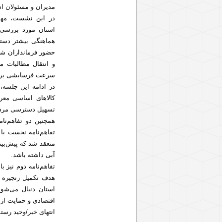
مدیران و مسئولان اس
در این نشست، مهم‌
استان مورد بررسی
هماهنگی بیشتر دستگا
حضور فرمانداران شهر
و انتقال مطالبات م
سرعت فرسایشی برو
کالاهای اساسی معرف
تسهیل دسترسی مردم 
همچنین دو تفاهم‌نا
منعقد شد که پیش‌بین
آبی داشته باشد.
هدف تکمیل زنجیره 
استان دنبال می‌شو
اقتصادی و حمایت از 
انتهای خبر/وحید رس