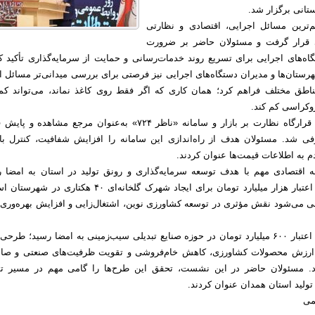
تانی برگزار شد.
ترین مسائل اجرایی، اقتصادی و نظارتی
 قرار گرفت و مسئولان حاضر بر ضرورت
ه‌های اجرایی برای تسریع روند خدمات‌رسانی و حمایت از سرمایه‌گذاری تأکید کر
ستان‌ها و مدیران دستگاه‌های اجرایی نیز فرصتی برای بررسی میدانی‌تر مسائل ا
ناطق مختلف فراهم کرد؛ همان کاری که اگر فقط روی کاغذ نماند، می‌تواند کم
کراسی کم کند.
در ادامه این جلسه، قرارگاه نظارت بر بازار و سامانه «ناظر ۷۲۴» به‌عنوان مرجع مشاهده
ی شد. مسئولان هدف از راه‌اندازی این سامانه را افزایش شفافیت، کنترل باز
به اطلاعات قیمت‌ها عنوان کردند.
مه اقتصادی مهم با هدف توسعه سرمایه‌گذاری و رونق تولید در استان به امضا ر
تفاهم‌نامه نخست با اعتبار هزار میلیارد تومان برای ایجاد شهرک گلخانه‌ای ۴۰ هکتاری 
ی می‌شود نقش مؤثری در توسعه کشاورزی نوین، اشتغال‌زایی و افزایش بهره‌وری م
تفاهم‌نامه دوم نیز با اعتبار ۶۰۰ میلیارد تومان در حوزه صنایع تبدیلی سیب‌زمینی به امضا رسید؛ طرح
ارزش محصولات کشاورزی، کاهش خام‌فروشی و تقویت ظرفیت‌های صنعتی و صاد
د. مسئولان حاضر در این نشست، تحقق این طرح‌ها را گامی مهم در مسیر ت
تولید استان همدان عنوان کردند.
تمی