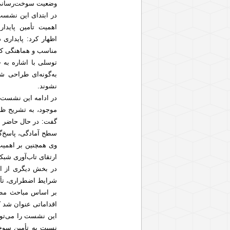
وضعیت سوخت‌رسانی و
در ابتدای این نشست، 
اهمیت تأمین پایدا
اظهار کرد: پایداری
مناسب و هماهنگی کا
توسلی با اشاره به 
به‌گونه‌ای طراحی 
نشوند.
در ادامه این نشست،
موجود، به تشریح ظر
گفت: در حال حاضر ت
سطح آمادگی، پاسخ‌گ
وی همچنین بر اهمیت 
ارتقای تاب‌آوری شب
در بخش دیگری از ای
شرایط اضطراری، تأکی
بر اساس مباحث مطرح
اقداماتی عنوان شد ک
این نشست را می‌تو
نسبت به تأمین سوخت