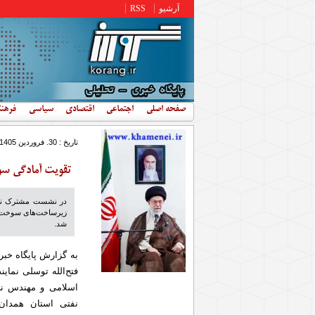
رفتن به محتوای اصلی
آرشیو
RSS
صفحه اصلی
اجتماعی
اقتصادی
سیاسی
فرهن
تاریخ : 30. فروردين 1405 - 11:38
تقویت آمادگی سو
در نشست مشترک نمای
زیرساخت‌های سوخت‌ر
شد.
به گزارش پایگاه خبر
فتح‌الله توسلی نمای
اسلامی و مهندس ن
نفتی استان همدان