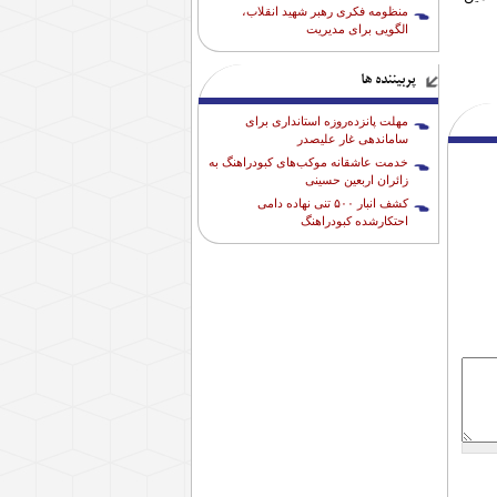
منظومه فکری رهبر شهید انقلاب،
الگویی برای مدیریت
پربیننده ها
مهلت پانزده‌روزه استانداری برای
ساماندهی غار علیصدر
خدمت عاشقانه موکب‌های کبودراهنگ به
زائران اربعین حسینی
کشف انبار ۵۰۰ تنی نهاده دامی
احتکارشده کبودراهنگ