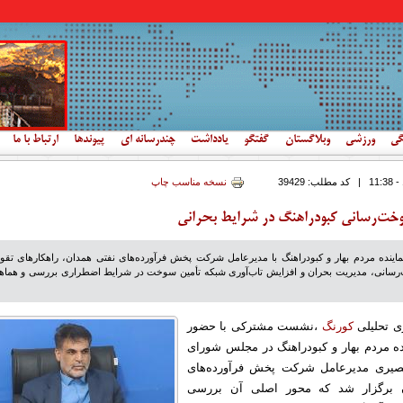
گی
ورزشی
وبلاگستان
گفتگو
یادداشت
چندرسانه ای
پیوندها
ارتباط با ما
|
کد مطلب:
39429
نسخه مناسب چاپ
خت‌رسانی کبودراهنگ در شرایط بحرانی
نده مردم بهار و کبودراهنگ با مدیرعامل شرکت پخش فرآورده‌های نفتی همدان، راهکارهای تقو
سانی، مدیریت بحران و افزایش تاب‌آوری شبکه تأمین سوخت در شرایط اضطراری بررسی و هماه
ی تحلیلی
کورنگ
،نشست مشترکی با حضور
نده مردم بهار و کبودراهنگ در مجلس شورای
صیری مدیرعامل شرکت پخش فرآورده‌های
 برگزار شد که محور اصلی آن بررسی