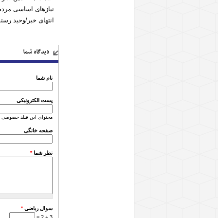
نیازهای اساسی مردم
انتهای خبر/وحید رس
دیدگاه شما
نام شما
پست الکترونیکی
محتوای این فیلد خصوصی 
صفحه خانگی
نظر شما
*
سوال ریاضی
*
3 + 2 =