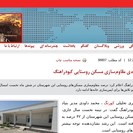
گی
ورزشی
وبلاگستان
گفتگو
یادداشت
چندرسانه ای
پیوندها
ارتباط با ما
|
کد مطلب:
38807
نسخه مناسب چاپ
ودراهنگ اعلام کرد: درصد مقاوم‌سازی مسکن‌های روستایی این شهرستان در شش ماه نخست امسال 
ری تحلیلی
کورنگ
، محمد داودی مدیر بنیاد
دراهنگ گفت: در نیمه نخست سال جاری،
درصد مقاوم‌سازی مسکن روستایی این شهرستان از ۴۲ درصد به
افته است. این رشد نشان‌دهنده توجه بیشتر
ه‌های روستایی است.