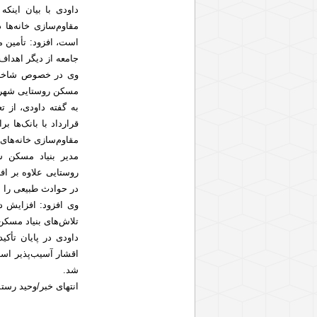
داودی با بیان اینک
مقاوم‌سازی خانه‌ها 
است، افزود: تأمین 
جامعه از دیگر اهداف
وی در خصوص شاخص 
مسکن روستایی شهرستان کبودراهنگ ۸۸۱ واحد بوده که بر
قرارداد با بانک‌ها 
مقاوم‌سازی خانه‌های
مدیر بنیاد مسکن شه
روستایی علاوه بر ا
در حوادث طبیعی را به
وی افزود: افزایش 
تلاش‌های بنیاد مسکن
داودی در پایان تأکی
اقشار آسیب‌پذیر است
شد.
انتهای خبر/وحید رست