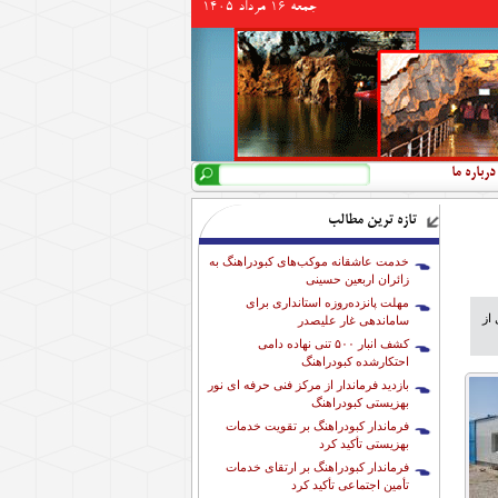
جمعه 16 مرداد 1405
جستجو
فرم جستجو
درباره ما
تازه ترین مطالب
خدمت عاشقانه موکب‌های کبودراهنگ به
زائران اربعین حسینی
مهلت پانزده‌روزه استانداری برای
از
ساماندهی غار علیصدر
کشف انبار ۵۰۰ تنی نهاده دامی
احتکارشده کبودراهنگ
بازدید فرماندار از مرکز فنی حرفه ای نور
بهزیستی کبودراهنگ
فرماندار کبودراهنگ بر تقویت خدمات
بهزیستی تأکید کرد
فرماندار کبودراهنگ بر ارتقای خدمات
تأمین اجتماعی تأکید کرد