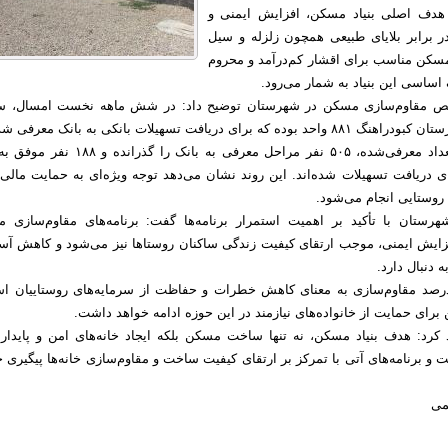
ه هدف اصلی بنیاد مسکن، افزایش ایمنی و
در برابر بلایای طبیعی همچون زلزله و سیل
مسکن مناسب برای اقشار کم‌درآمد و محروم
 اساسی این بنیاد به شمار می‌رود.
مقاوم‌سازی مسکن در شهرستان توضیح داد: در شش ماهه نخست امسال، س
ای دریافت تسهیلات بانکی به بانک معرفی شدند.
به گفته داودی، از تعداد معرفی‌شده، ۵۰۵ نفر مراحل معرفی به بانک را گذ
برای دریافت تسهیلات شده‌اند. این روند نشان می‌دهد توجه ویژه‌ای به حمایت مالی
 روستایی انجام می‌شود.
رستان با تأکید بر اهمیت استمرار برنامه‌ها گفت: برنامه‌های مقاوم‌سازی 
فزایش ایمنی، موجب ارتقای کیفیت زندگی ساکنان روستاها نیز می‌شود و کاهش آسی
 دنبال دارد.
درصد مقاوم‌سازی به معنای کاهش خطرات و حفاظت از سرمایه‌های روستاییان ا
 برای حمایت از خانواده‌های نیازمند در این حوزه ادامه خواهد داشت.
د کرد: هدف بنیاد مسکن، نه تنها ساخت مسکن بلکه ایجاد خانه‌های امن و پایدار 
 و برنامه‌های آتی با تمرکز بر ارتقای کیفیت ساخت و مقاوم‌سازی خانه‌ها پیگیری 
می