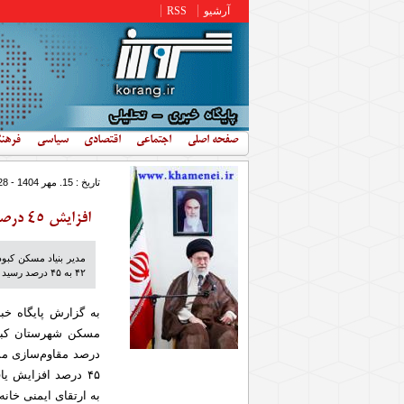
رفتن به محتوای اصلی
آرشیو
RSS
صفحه اصلی
اجتماعی
اقتصادی
سیاسی
فرهن
تاریخ : 15. مهر 1404 - 12:28
افزایش ۴۵ درصدی مقاوم‌سازی مسکن روستایی کبودراهنگ
مدیر بنیاد مسکن کب
۴۲ به ۴۵ درصد رسید و تلاش‌ها برای ایمن‌سازی خانه‌ها ادامه دارد.
به گزارش پایگاه خب
مسکن شهرستان کبو
۴۵ درصد افزایش ی
به ارتقای ایمنی خان