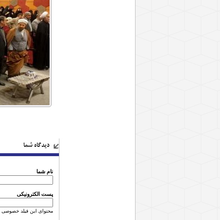
دیدگاه شما
نام شما
پست الکترونیکی
محتوای این فیلد خصوصی 