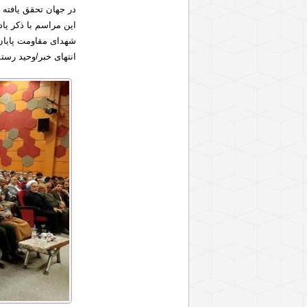
در جهان تحقق یافته
این مراسم با ذکر یا
شهدای مقاومت پایان
انتهای خبر/وحید رس