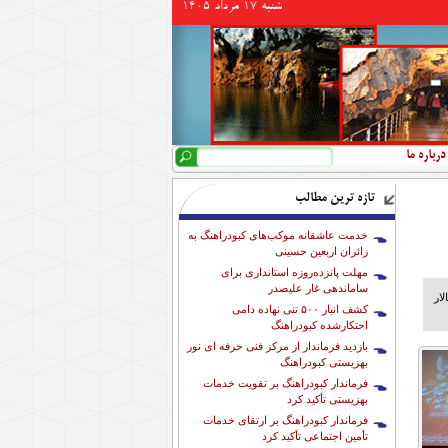
شنبه 17 مرداد 1405
جستجو
فرم جستجو
درباره ما
تازه ترین مطالب
خدمت عاشقانه موکب‌های کبودراهنگ به
زائران اربعین حسینی
مهلت پانزده‌روزه استانداری برای
ساماندهی غار علیصدر
ار
کشف انبار ۵۰۰ تنی نهاده دامی
احتکارشده کبودراهنگ
بازدید فرماندار از مرکز فنی حرفه ای نور
بهزیستی کبودراهنگ
فرماندار کبودراهنگ بر تقویت خدمات
بهزیستی تأکید کرد
فرماندار کبودراهنگ بر ارتقای خدمات
تأمین اجتماعی تأکید کرد