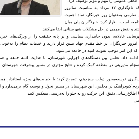
 آگاهی عمومی را مهم و مؤثر توصیف کرد.
وی با اشاره به اینکه نام‌گذاری ۱۷ مرداد به مناسبت سالروز
ارمی به‌عنوان روز خبرنگار، نماد اهمیت
امعه است، اظهار کرد: خبرنگاران پلی میان
ند و نقش مهمی در حل مشکلات شهرستانی ایفا می‌کنند.
رسانی عادلانه، بدون جانبداری سیاسی و بر پایه حقیقت را از ویژگی‌های خبرنگ
امروز خبرنگاران در خط مقدم جهاد تبیین قرار دارند و خدمات نظام را به‌خوبی 
 که این امر موجب تقویت امید در جامعه می‌شود.
 ادامه داد: تعامل بین دستگاه‌های اجرایی شهرستان، با هدایت ائمه جمعه و هم
سجام مدیریتی در منطقه کمک کرده و نتایج مؤثری در مسیر پیشرفت شهرستان د
‌گیری توسعه‌محور دولت سیزدهم، تصریح کرد: با حمایت‌های ویژه استاندار همد
مردم کبودراهنگ در مجلس، این شهرستان در مسیر تحول و توسعه گام برمی‌دارد و ان
با اطلاع‌رسانی دقیق، این حرکت رو به جلو را به‌درستی منعکس کنند.
تمی