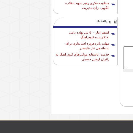
منظومه فکری رهبر شهید انقلاب،
الگویی برای مدیریت
پربیننده ها
کشف انبار ۵۰۰ تنی نهاده دامی
احتکارشده کبودراهنگ
مهلت پانزده‌روزه استانداری برای
ساماندهی غار علیصدر
خدمت عاشقانه موکب‌های کبودراهنگ به
زائران اربعین حسینی