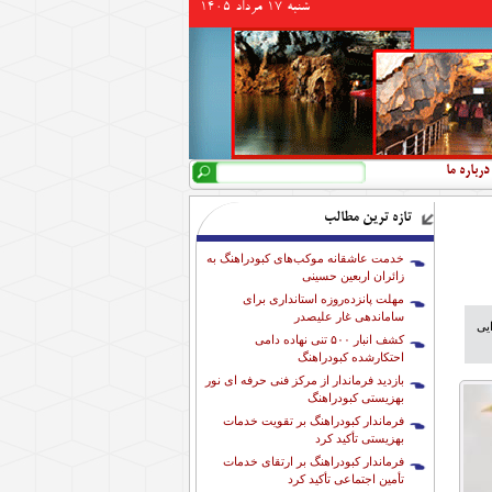
شنبه 17 مرداد 1405
جستجو
فرم جستجو
درباره ما
تازه ترین مطالب
خدمت عاشقانه موکب‌های کبودراهنگ به
زائران اربعین حسینی
مهلت پانزده‌روزه استانداری برای
ساماندهی غار علیصدر
ایی
کشف انبار ۵۰۰ تنی نهاده دامی
احتکارشده کبودراهنگ
بازدید فرماندار از مرکز فنی حرفه ای نور
بهزیستی کبودراهنگ
فرماندار کبودراهنگ بر تقویت خدمات
بهزیستی تأکید کرد
فرماندار کبودراهنگ بر ارتقای خدمات
تأمین اجتماعی تأکید کرد