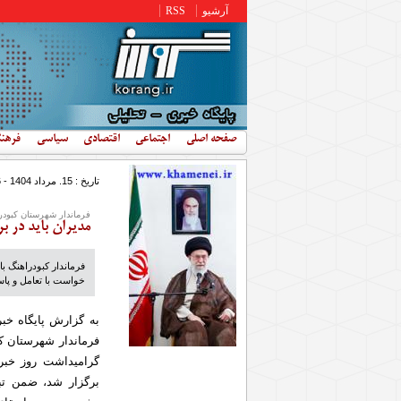
رفتن به محتوای اصلی
آرشیو
RSS
صفحه اصلی
اجتماعی
اقتصادی
سیاسی
فرهن
تاریخ : 15. مرداد 1404 - 7:56
فرماندار شهرستان کبودر
مدیران باید در ب
فرماندار کبودراهنگ ب
خواست با تعامل و پاس
به گزارش پایگاه خب
گرامیداشت روز خبرن
برگزار شد، ضمن تب