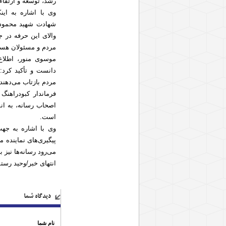
رشد، توسعه و ارتقاء
شهادت شهید محمود ص
والای این حرفه در ج
مردم و مسئولان هست
موسوی منور، اطلاع‌
دانست و تأکید کرد: 
مردم بازتاب می‌دهند
فرماندار کبودراهنگ
اصحاب رسانه، به ان
است.
وی با اشاره به جهت
پیگیری‌های نماینده 
می‌رود رسانه‌ها نیز 
انتهای خبر/وحید رس
دیدگاه شما
نام شما