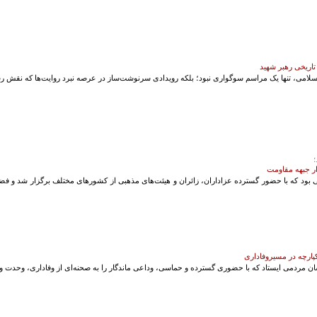
تاریخی رهبر شهید
اسلامی، تنها یک مراسم سوگواری نبود؛ بلکه رویدادی سرنوشت‌ساز در عرصه نبرد روایت‌ها که نقش رسا
؛
ر جبهه مقاومت
ی بود که با حضور گسترده عزاداران، زائران و هیئت‌های مذهبی از کشورهای مختلف برگزار شد و فض
کپارچه در مسیروفاداری
 مردمی ایستاد که با حضوری گسترده و حماسی، وداعی ماندگار را به صحنه‌ای از وفاداری، وحدت و تجد