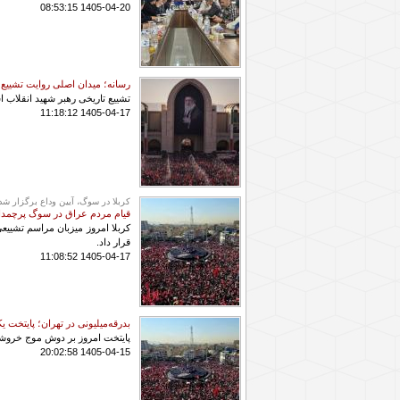
1405-04-20 08:53:15
رسانه؛ میدان اصلی روایت تشییع 
تشییع تاریخی رهبر شهید انقلاب 
1405-04-17 11:18:12
کربلا در سوگ، آیین وداع برگزار شد
قیام مردم عراق در سوگ پرچمدا
کربلا امروز میزبان مراسم تشییع
قرار داد.
1405-04-17 11:08:52
بدرقه‌میلیونی در تهران؛ پایتخت ی
پایتخت امروز بر دوش موج خروشان
1405-04-15 20:02:58