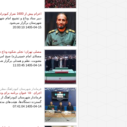
اعزام بیش از 1600 نفراز کبودراهنگ به مراسم تشییع امام شهید
شهرستان برگزار می‌شود.
1405-04-15 20:00:10
مصلی تهران؛ تجلی شکوه وداع 
مصلای امام خمینی(ره) صبح امروز
معنویت، نظم و همدلی برگزار شد
1405-04-14 11:03:45
فرماندار شهرستان کبودراهنگ مطرح
اجرای ۱۵۰ عنوان برنامه برای وداع تاریخی با قائد امت
گسترده دستگاه‌ها، هیئت‌های مذه
1405-04-14 07:41:04