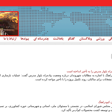
گی
ورزشی
وبلاگستان
گفتگو
یادداشت
چندرسانه ای
پیوندها
ارتباط با ما
راه بلوار مدرس را به تأخیر انداخته است
نگ با اشاره به مطالبات شهروندان درباره وضعیت پیاده‌راه بلوار مدرس گفت: عملیات بازسازی ای
شعابات برای ساکنان، روند تکمیل پروژه را با تأخیر مواجه کرده است.
ن کبودراهنگ
 در مجلس شورای اسلامی، در نشستی با مسئولان ملی، استانی و شهرستانی حوزه کشاورزی، بر تسری
وات و توسعه کشت محصولات کم‌آب‌بر تأکید کرد.