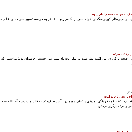
در وحدت مردم
 صحنه برگزاری آیین اقامه نماز میت بر پیکر آیت‌الله سید علی حسینی خامنه‌ای بود؛ مراسمی که 
.
 کرد:
فرماندار شهرستان کبودراهنگ از تدارک ۱۵۰ برنامه فرهنگی، مذهبی و تبیینی همزمان با آیین وداع و تشییع قائد امت ش
بی و مردم برگزار می‌شود.