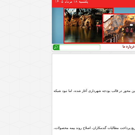
يكشنبه 18 مرداد 1405
جستجو
فرم جستجو
درباره ما
ن محور در قالب بودجه شهرداری آغاز شده، اما نبود شبکه
ع پرداخت مطالبات گندمکاران، اصلاح روند بیمه محصولات،