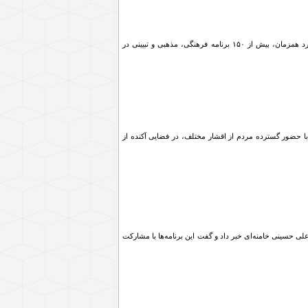
دبیر ستاد وداع و تشییع امام شهید در شهرستان کبودراهنگ از اعزام بیش از یک‌هزار و ۶۰۰ نفر به مراسم تشییع خبر داد و اعلام کرد همزمان، بیش از ۱۵۰ برنامه فرهنگی، مذهبی و تبیینی در
با حضور گسترده مردم از اقشار مختلف، در فضایی آکنده از
هید آیت‌الله سید علی حسینی خامنه‌ای خبر داد و گفت این برنامه‌ها با مشارکت